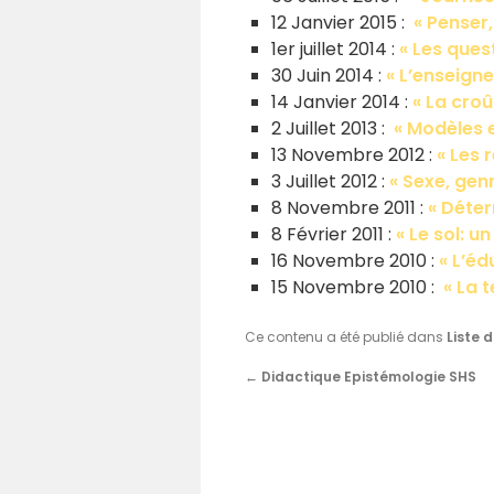
12 Janvier 2015 :
« Penser
1er juillet 2014 :
« Les ques
30 Juin 2014 :
« L’enseign
14 Janvier 2014 :
« La croû
2 Juillet 2013 :
« Modèles e
13 Novembre 2012 :
« Les 
3 Juillet 2012 :
« Sexe, gen
8 Novembre 2011 :
« Déter
8 Février 2011 :
« Le sol: u
16 Novembre 2010 :
« L’éd
15 Novembre 2010 :
« La 
Ce contenu a été publié dans
Liste 
←
Didactique Epistémologie SHS