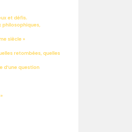
ux et défis.
 philosophiques,
me siècle »
elles retombées, quelles
e d’une question
 »