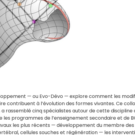
éveloppement — ou Evo-Dévo — explore comment les modi
ontribuent à l’évolution des formes vivantes. Ce colloqu
, a rassemblé cinq spécialistes autour de cette discipline qu
 les programmes de l’enseignement secondaire et de BC
ravaux les plus récents — développement du membre des
vertébral, cellules souches et régénération — les interve