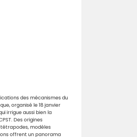
fications des mécanismes du
e, organisé le 18 janvier
i irrigue aussi bien la
PST. Des origines
 tétrapodes, modèles
ntions offrent un panorama