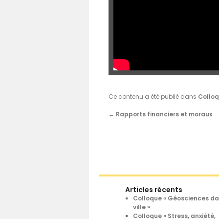
Ce contenu a été publié dans
Collo
←
Rapports financiers et moraux
Articles récents
Colloque « Géosciences d
ville »
Colloque « Stress, anxiété,