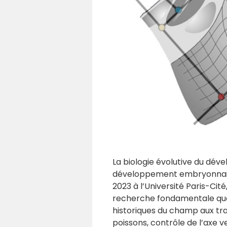
La biologie évolutive du d
développement embryonnaire c
2023 à l’Université Paris-Cité
recherche fondamentale que
historiques du champ aux t
poissons, contrôle de l’axe 