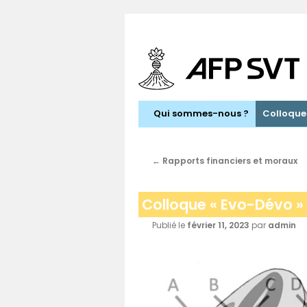
Aller
au
contenu
Qui sommes-nous ?
Colloque
←
Rapports financiers et moraux
Colloque « Evo-Dévo » 
Publié le
février 11, 2023
par
admin