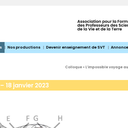
s
Nos productions
Devenir enseignement de SVT
Annonce
Colloque « L’impossible voyage au c
– 18 janvier 2023