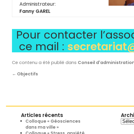
Administrateur:
Fanny GAREL
Pour contacter l’assoc
ce mail :
secretariat
Ce contenu a été publié dans
Conseil d'administratio
←
Objectifs
Articles récents
Arch
Archi
Colloque « Géosciences
dans ma ville »
Colloque « Stress, anxiété,