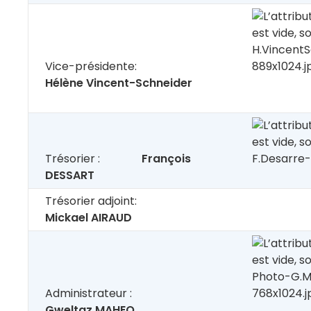
Vice-présidente:
Hélène Vincent-Schneider
Trésorier :
François
DESSART
Trésorier adjoint:
Mickael AIRAUD
Administrateur :
Gweltaz MAHEO