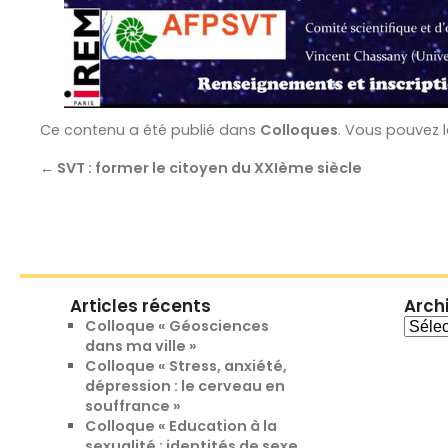
Ce contenu a été publié dans
Colloques
. Vous pouvez 
←
SVT : former le citoyen du XXIème siècle
Articles récents
Arch
Archi
Colloque « Géosciences
dans ma ville »
Colloque « Stress, anxiété,
dépression : le cerveau en
souffrance »
Colloque « Education à la
sexualité : identités de sexe