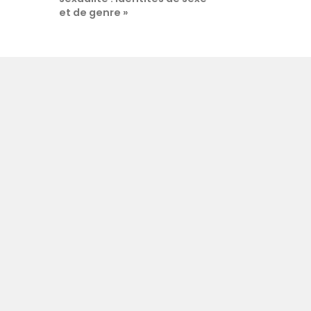
et de genre »