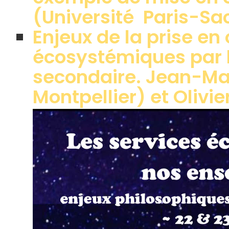
(Université Paris-Sa
Enjeux de la prise en
écosystémiques par
secondaire. Jean-Mar
Montpellier) et Olivie