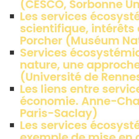
(CESCO, Sorbonne Un
Les services écosys
scientifique, intérêt
Porcher (Muséum Nati
Services écosystémiq
nature, une approche
(Université de Renne
Les liens entre servi
économie. Anne-Charl
Paris-Saclay)
Les services écosyst
exemple de mise en o